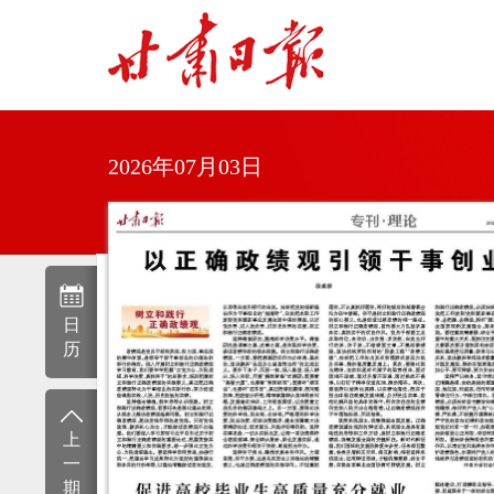
2026年07月03日
日
历
上
一
期