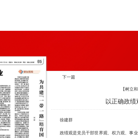
下一篇
【树立和
以正确政绩
徐建群
政绩观是党员干部世界观、权力观、事业