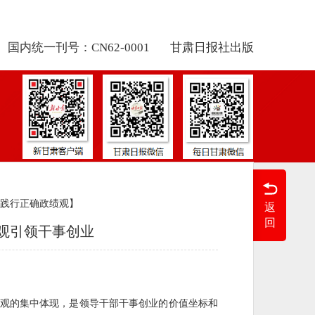
国内统一刊号：CN62-0001
甘肃日报社出版
践行正确政绩观】
返
回
观引领干事创业
观的集中体现，是领导干部干事创业的价值坐标和