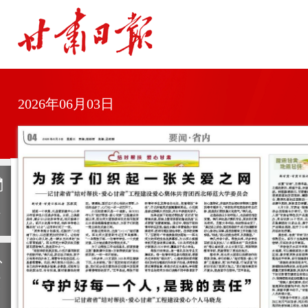
2026年06月03日
日
历
上
一
期