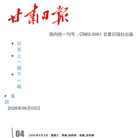
国内统一刊号：CN62-0001
甘肃日报社出版
日
历
上
一
期
下
一
期
返
回
2026年06月03日