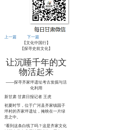
上一篇
下一篇
【文化中国行】
【探寻史前文化】
让沉睡千年的文
物活起来
——探寻齐家坪遗址考古发掘与活
化利用
新甘肃·甘肃日报记者 王虎
初夏时节，位于广河县齐家镇园子
坪村的齐家坪遗址，掩映在一片绿
意之中。
“看到这条白线了吗？这是齐家文化