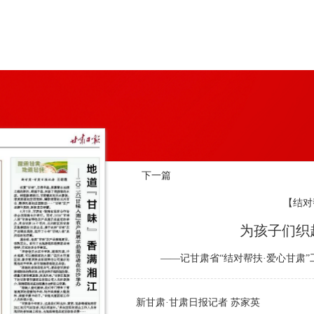
下一篇
【结对
为孩子们织
——记甘肃省“结对帮扶·爱心甘肃
新甘肃·甘肃日报记者 苏家英