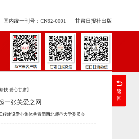
国内统一刊号：CN62-0001
甘肃日报社出版
帮扶 爱心甘肃】
返
回
起一张关爱之网
”工程建设爱心集体共青团西北师范大学委员会