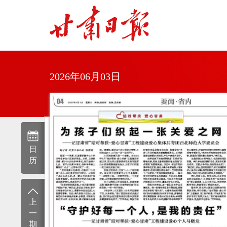
2026年06月03日
日
历
上
一
期