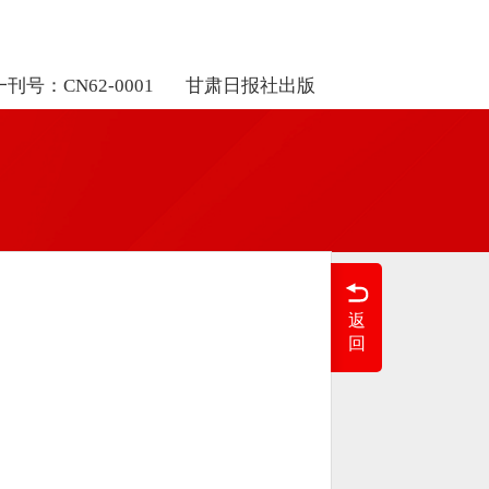
刊号：CN62-0001
甘肃日报社出版
返
回