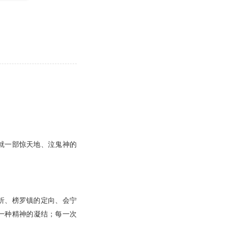
就一部惊天地、泣鬼神的
折、榜罗镇的定向、会宁
一种精神的凝结；每一次