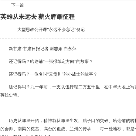
下一篇
英雄从未远去 薪火辉耀征程
——大型思政公开课“永远不会忘记”侧记
新甘肃·甘肃日报记者 谢志娟 白永萍
还记得吗？哈达铺“一张报纸定方向”的故事？
还记得吗？一位名叫“云贵川”的小战士的故事？
还记得吗？九十年前，一支队伍行程二万五千里，在中华大地上写
英雄史诗。
…………
历史从哪里开始，精神就从哪里生发。腊子口的突破、哈达铺的转
的会师、南梁的奠基、高台的血战、兰州的传承……每一处地标，都是