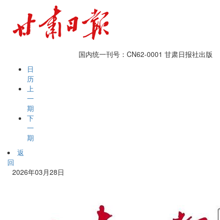
国内统一刊号：CN62-0001
甘肃日报社出版
日
历
上
一
期
下
一
期
返
回
2026年03月28日