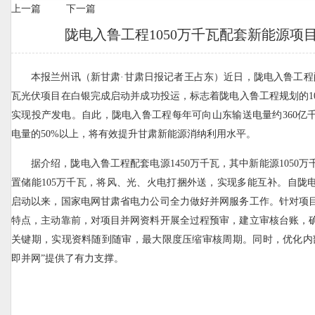
上一篇
下一篇
陇电入鲁工程1050万千瓦配套新能源项
本报兰州讯（新甘肃·甘肃日报记者王占东）近日，陇电入鲁工程配
瓦光伏项目在白银完成启动并成功投运，标志着陇电入鲁工程规划的10
实现投产发电。自此，陇电入鲁工程每年可向山东输送电量约360亿
电量的50%以上，将有效提升甘肃新能源消纳利用水平。
据介绍，陇电入鲁工程配套电源1450万千瓦，其中新能源1050
置储能105万千瓦，将风、光、火电打捆外送，实现多能互补。自陇
启动以来，国家电网甘肃省电力公司全力做好并网服务工作。针对项
特点，主动靠前，对项目并网资料开展全过程预审，建立审核台账，
关键期，实现资料随到随审，最大限度压缩审核周期。同时，优化内
即并网”提供了有力支撑。