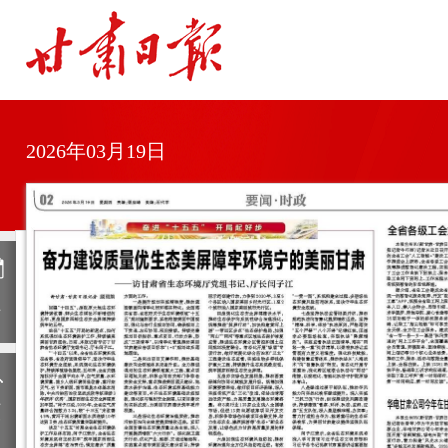
2026年03月19日
日
历
上
一
期