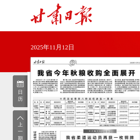
2025年11月12日
日
历
上
一
期