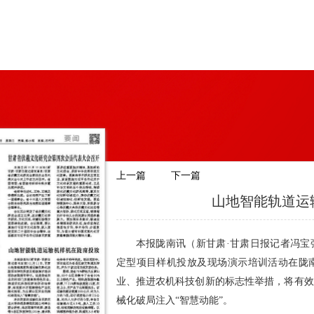
上一篇
下一篇
山地智能轨道运
本报陇南讯（新甘肃·甘肃日报记者冯宝
定型项目样机投放及现场演示培训活动在陇
业、推进农机科技创新的标志性举措，将有效
械化破局注入“智慧动能”。