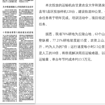
本次投放的运输机由甘肃农业大学和酒泉
县等5县区投放样机120台，建设轨道80公里。
余任务将于明年完成。培训活动中，项目组还
任务。
据悉，我省76%耕地为丘陵山地，63个
壑纵横，77.21%耕地坡度超15度，农资
斤，约为人力的7倍；运行速度每小时2.5公
是人工的10倍，将彻底解决雨后运输难题。
运输量，单台年节约成本约13.5万元。