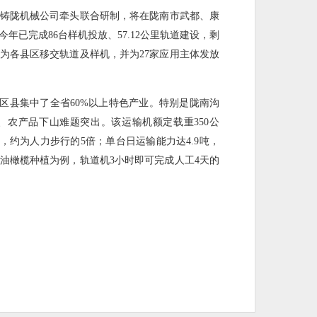
铸陇机械公司牵头联合研制，将在陇南市武都、康
今年已完成86台样机投放、57.12公里轨道建设，剩
为各县区移交轨道及样机，并为27家应用主体发放
山区县集中了全省60%以上特色产业。特别是陇南沟
上山、农产品下山难题突出。该运输机额定载重350公
里，约为人力步行的5倍；单台日运输能力达4.9吨，
以油橄榄种植为例，轨道机3小时即可完成人工4天的