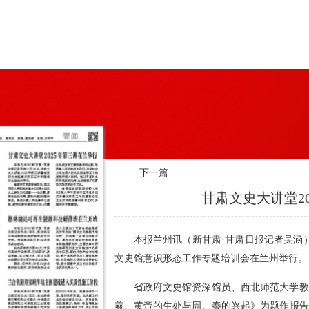
下一篇
甘肃文史大讲堂2
本报兰州讯（新甘肃·甘肃日报记者吴涵）
文史馆意识形态工作专题培训会在兰州举行。
省政府文史馆资深馆员、西北师范大学教
羲、黄帝的生处与周、秦的兴起》为题作报告