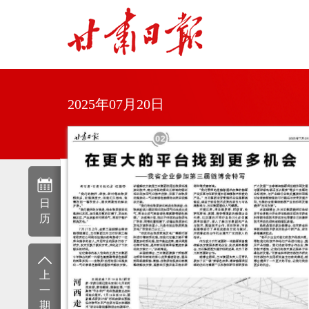
2025年07月20日
日
历
上
一
期