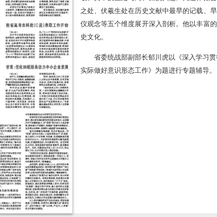
之处、伏羲生处在历史文献中最早的记载、早
仪观念等五个维度展开深入剖析。他以丰富的
史文化。
省委统战部副部长郁川虎以《深入学习贯
实际做好意识形态工作》为题进行专题辅导。