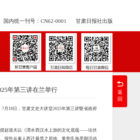
国内统一刊号：CN62-0001
甘肃日报社出版
025年第三讲在兰举行
返
回
7月18日，甘肃文史大讲堂2025年第三讲暨省政府
授赵逵夫以《渭水西汉水上游的文化底蕴——论伏
。报告从秦人西迁最早之居地、黄帝氏族早期活动