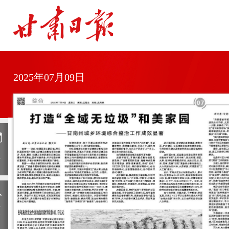
2025年07月09日
日
历
上
一
期