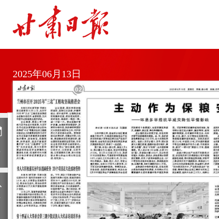
2025年06月13日
日
历
上
一
期