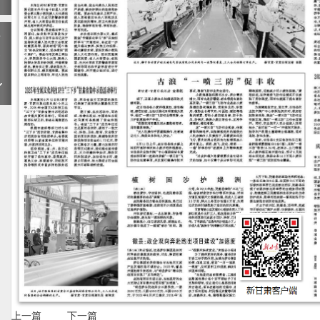
下
一
期
上一篇
下一篇