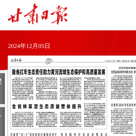
2024年12月05日
日
历
上
一
期