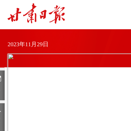
2023年11月29日
日
历
上
一
期